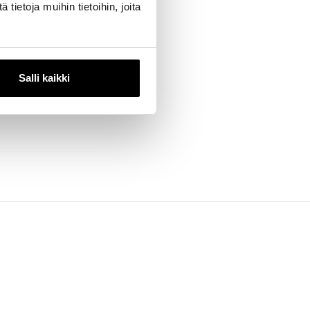
ietoja muihin tietoihin, joita
Salli kaikki