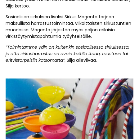
Silja kertoo.
Sosiaalisen sirkuksen lisäksi Sirkus Magenta tarjoaa
maksullista harrastustoimintaa, viikoittaisten sirkustuntien
muodossa. Magenta järjestää myös paljon erilaisia
virkistäytymistapahtumia työyhteisöille.
”Toimintamme ydin on kuitenkin sosiaalisessa sirkuksessa,
ja että sirkusharrastus on avoin kaikille ikään, taustaan tai
erityistarpeisiin katsomatta”
, Silja alleviivaa.