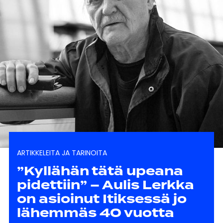
ARTIKKELEITA JA TARINOITA
”Kyllähän tätä upeana
pidettiin” – Aulis Lerkka
on asioinut Itiksessä jo
lähemmäs 40 vuotta