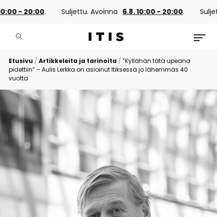
 - 20:00
.
Suljettu. Avoinna
6.8. 10:00 - 20:00
.
Suljettu. 
Etusivu
/
Artikkeleita ja tarinoita
/
”Kyllähän tätä upeana
pidettiin” – Aulis Lerkka on asioinut Itiksessä jo lähemmäs 40
vuotta