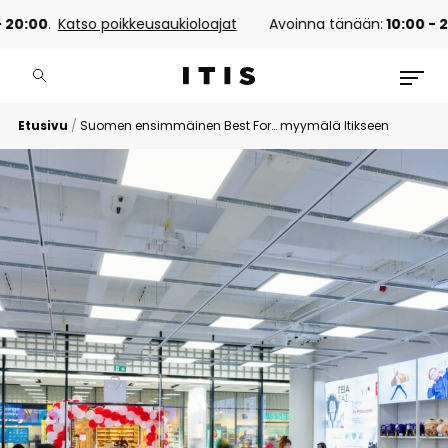
20:00
.
Katso poikkeusaukioloajat
Avoinna tänään:
10:00 - 20
Etusivu
/
Suomen ensimmäinen Best For… myymälä Itikseen