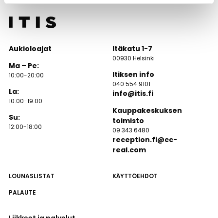
Aukioloajat
Itäkatu 1-7
00930 Helsinki
Ma – Pe:
Itiksen info
10:00-20:00
040 554 9101
La:
info@itis.fi
10:00-19:00
Kauppakeskuksen
Su:
toimisto
12:00-18:00
09 343 6480
reception.fi@cc-
real.com
LOUNASLISTAT
KÄYTTÖEHDOT
PALAUTE