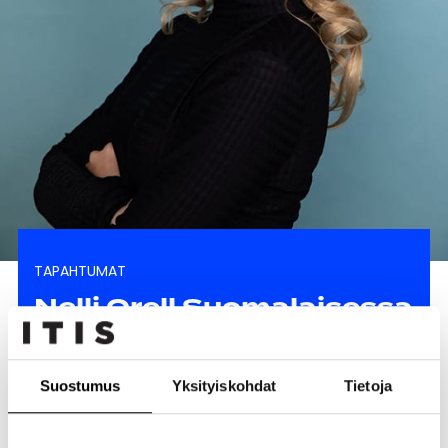
TAPAHTUMAT
Nelli Orell Suomalaisessa
Kirjakaupassa 17.6.
17.06.2023
Suostumus
Yksityiskohdat
Tietoja