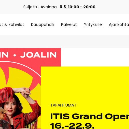
Suljettu. Avoinna
6.8. 10:00 - 20:00
.
at & kahvilat
Kauppahalli
Palvelut
Yrityksille
Ajankohta
TAPAHTUMAT
ITIS Grand Ope
16.-22.9.