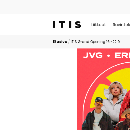
Liikkeet
Ravintol
Etusivu
/
ITIS Grand Opening 16.-22.9.