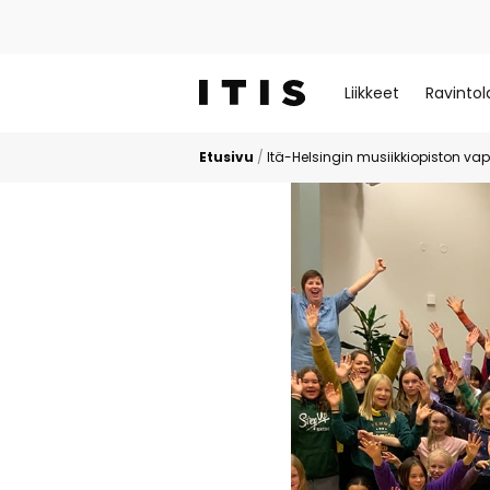
Liikkeet
Ravintol
Etusivu
/
Itä-Helsingin musiikkiopiston vapp