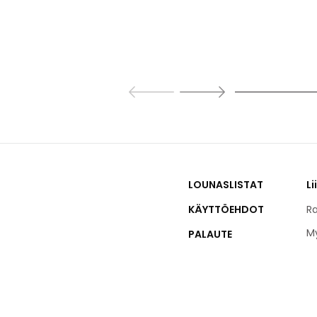
LOUNASLISTAT
Li
KÄYTTÖEHDOT
Ra
M
PALAUTE