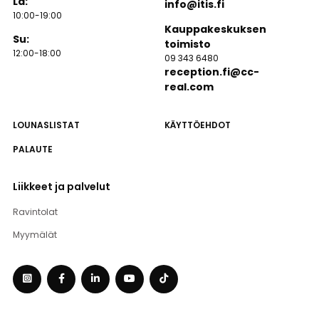
La:
info@itis.fi
10:00-19:00
Kauppakeskuksen
Su:
toimisto
12:00-18:00
09 343 6480
reception.fi@cc-
real.com
LOUNASLISTAT
KÄYTTÖEHDOT
PALAUTE
Liikkeet ja palvelut
Ravintolat
Myymälät