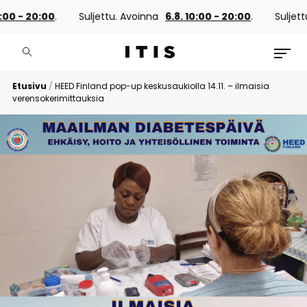
- 20:00
.
Suljettu. Avoinna
6.8. 10:00 - 20:00
.
Suljettu. Av
Etusivu
/
HEED Finland pop-up keskusaukiolla 14.11. – ilmaisia
verensokerimittauksia