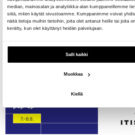
Myös muualla itiksessä
median, mainosalan ja analytiikka-alan kumppaneillemme tie
tapahtuu
siitä, miten käytät sivustoamme. Kumppanimme voivat yhdis
näitä tietoja muihin tietoihin, joita olet antanut heille tai joita o
kerätty, kun olet käyttänyt heidän palvelujaan.
Salli kaikki
Muokkaa
Kiellä