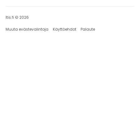
Itis.fi © 2026
Muuta evästevalintoja
Käyttöehdot
Palaute