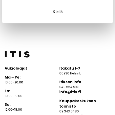
Kiellä
Aukioloajat
Itäkatu 1-7
00930 Helsinki
Ma – Pe:
Itiksen info
10:00-20:00
040 554 9101
La:
info@itis.fi
10:00-19:00
Kauppakeskuksen
Su:
toimisto
12:00-18:00
09 343 6480