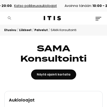
 20:00
.
Katso poikkeusaukioloajat
Avoinna tänään:
10:00 - 
Etusivu
/
Liikkeet
/
Palvelut
/
SAMA Konsultointi
SAMA
Konsultointi
Näytä sijainti kartalla
Aukioloajat