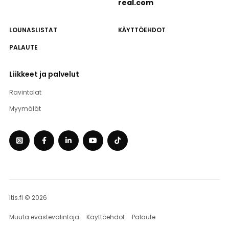
real.com
LOUNASLISTAT
KÄYTTÖEHDOT
PALAUTE
Liikkeet ja palvelut
Ravintolat
Myymälät
Itis.fi © 2026
Muuta evästevalintoja
Käyttöehdot
Palaute