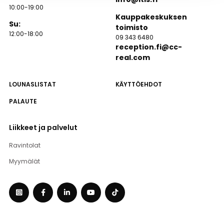
10:00-19:00
Kauppakeskuksen
Su:
toimisto
12:00-18:00
09 343 6480
reception.fi@cc-
real.com
LOUNASLISTAT
KÄYTTÖEHDOT
PALAUTE
Liikkeet ja palvelut
Ravintolat
Myymälät