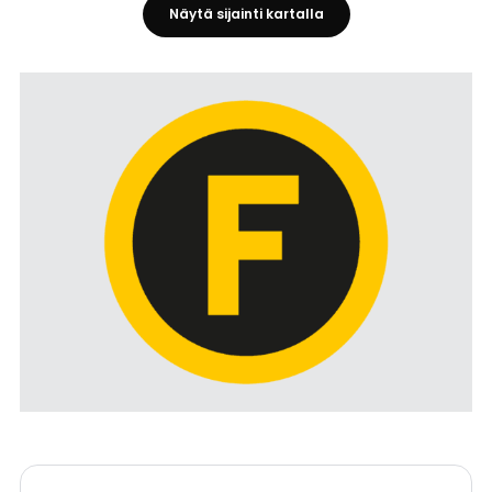
Näytä sijainti kartalla