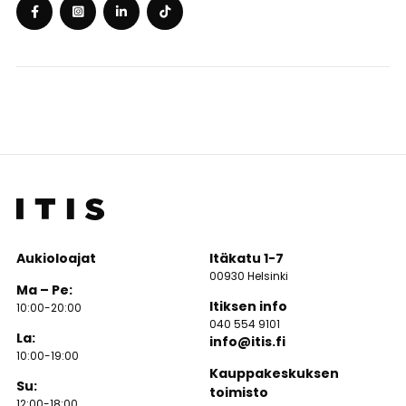
Aukioloajat
Itäkatu 1-7
00930 Helsinki
Ma – Pe:
Itiksen info
10:00-20:00
040 554 9101
La:
info@itis.fi
10:00-19:00
Kauppakeskuksen
Su:
toimisto
12:00-18:00