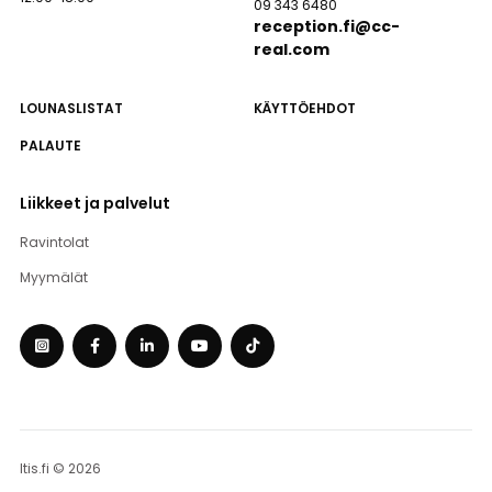
09 343 6480
reception.fi@cc-
real.com
LOUNASLISTAT
KÄYTTÖEHDOT
PALAUTE
Liikkeet ja palvelut
Ravintolat
Myymälät
Itis.fi © 2026