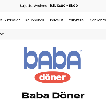
Suljettu. Avoinna
9.8. 12:00 - 18:00
.
at & kahvilat
Kauppahalli
Palvelut
Yrityksille
Ajankohta
ner
Baba Döner