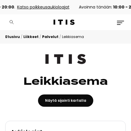
 20:00
.
Katso poikkeusaukioloajat
Avoinna tänään:
10:00 - 
Etusivu
/
Liikkeet
/
Palvelut
/
Leikkiasema
Leikkiasema
Näytä sijainti kartalla