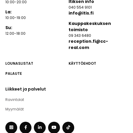
Itiksen info
10:00-20:00
040 554 9101
La:
info@itis.fi
10:00-19:00
Kauppakeskuksen
Su:
toimisto
12:00-18:00
09 343 6480
reception.fi@cc-
real.com
LOUNASLISTAT
KÄYTTÖEHDOT
PALAUTE
Liikkeet ja palvelut
Ravintolat
Myymälät