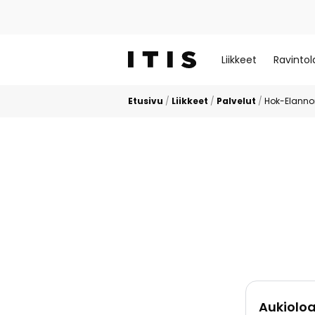
Liikkeet
Ravintol
Etusivu
/
Liikkeet
/
Palvelut
/
Hok-Elanno
Aukioloa