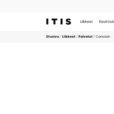
Liikkeet
Ravintol
Etusivu
/
Liikkeet
/
Palvelut
/
Carwash