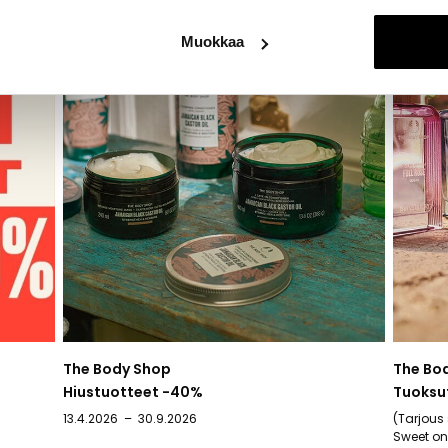
Muokkaa
The Body Shop
The Bo
Hiustuotteet -40%
Tuoksu
13.4.2026
30.9.2026
(Tarjous 
Sweet on