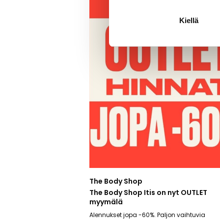
Kiellä
The Body Shop
The Body Shop Itis on nyt OUTLET
myymälä
Alennukset jopa -60%. Paljon vaihtuvia