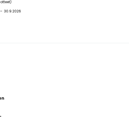
otteet)
30.9.2026
en
-