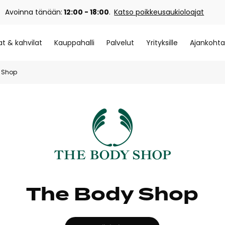
Avoinna tänään:
12:00 - 18:00
.
Katso poikkeusaukioloajat
at & kahvilat
Kauppahalli
Palvelut
Yrityksille
Ajankohta
 Shop
The Body Shop