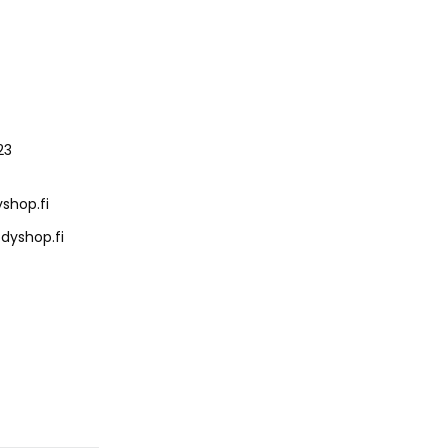
23
shop.fi
dyshop.fi