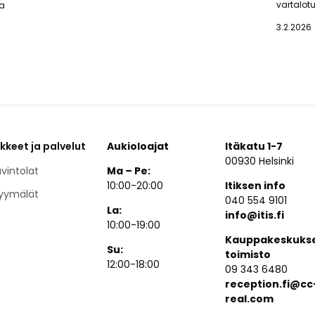
vartalotu
ja
3.2.2026
ikkeet ja palvelut
Aukioloajat
Itäkatu 1-7
00930 Helsinki
vintolat
Ma – Pe:
10:00-20:00
Itiksen info
yymälät
040 554 9101
La:
info@itis.fi
10:00-19:00
Kauppakeskuks
Su:
toimisto
12:00-18:00
09 343 6480
reception.fi@cc
real.com