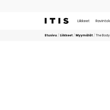
Liikkeet
Ravintol
Etusivu
/
Liikkeet
/
Myymälät
/
The Body