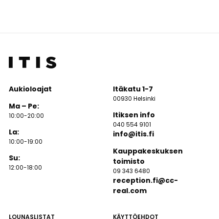
Aukioloajat
Itäkatu 1-7
00930 Helsinki
Ma – Pe:
Itiksen info
10:00-20:00
040 554 9101
La:
info@itis.fi
10:00-19:00
Kauppakeskuksen
Su:
toimisto
12:00-18:00
09 343 6480
reception.fi@cc-
real.com
LOUNASLISTAT
KÄYTTÖEHDOT