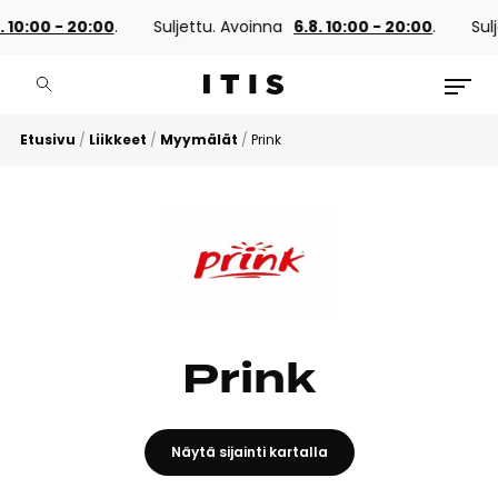
 10:00 - 20:00
.
Suljettu. Avoinna
6.8. 10:00 - 20:00
.
Sulj
Etusivu
/
Liikkeet
/
Myymälät
/
Prink
Prink
Näytä sijainti kartalla