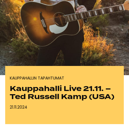
KAUPPAHALLIN TAPAHTUMAT
Kauppahalli Live 21.11. –
Ted Russell Kamp (USA)
21.11.2024