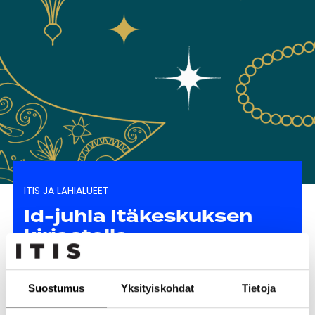
ITIS JA LÄHIALUEET
Id-juhla Itäkeskuksen
kirjastolla
Julkaistu 14.4.2023
Suostumus
Yksityiskohdat
Tietoja