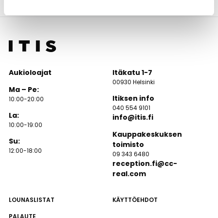
Aukioloajat
Itäkatu 1-7
00930 Helsinki
Ma – Pe:
Itiksen info
10:00-20:00
040 554 9101
La:
info@itis.fi
10:00-19:00
Kauppakeskuksen
Su:
toimisto
12:00-18:00
09 343 6480
reception.fi@cc-
real.com
LOUNASLISTAT
KÄYTTÖEHDOT
PALAUTE